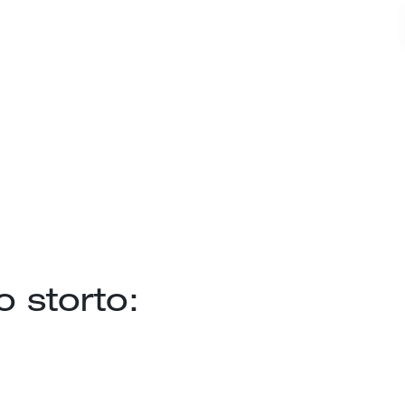
 storto: