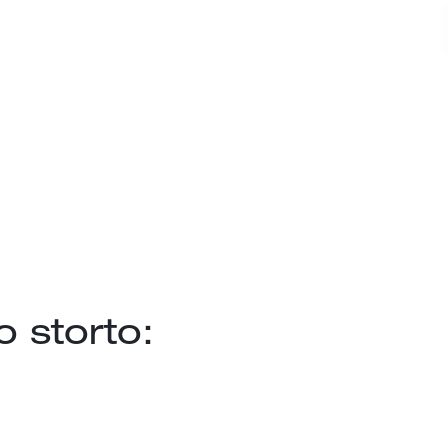
 storto: