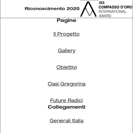
Riconoscimento 2025
Pagine
Il Progetto
Gallery
Obiettivi
Oasi Gregorina
Future Radici
Collegamenti
Generali Italia