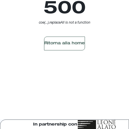
500
coe(...).replaceAll is not a function
Ritorna alla home
In partnership con